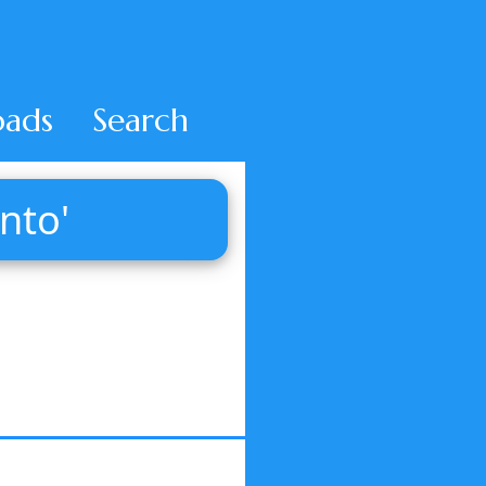
ads
Search
nto'